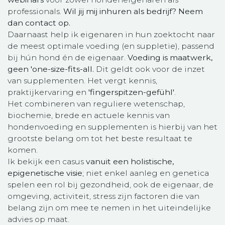
professionals.
Wil jij mij inhuren als bedrijf? Neem
dan contact op.
Daarnaast help ik eigenaren in hun zoektocht naar
de meest optimale voeding (en suppletie), passend
bij hún hond én de eigenaar.
Voeding is maatwerk,
geen 'one-size-fits-all.
Dit geldt ook voor de inzet
van supplementen. Het vergt kennis,
praktijkervaring en
'fingerspitzen-gefühl'
.
Het combineren van reguliere wetenschap,
biochemie, brede en actuele kennis van
hondenvoeding en supplementen is hierbij van het
grootste belang om tot het beste resultaat te
komen.
Ik bekijk een casus
vanuit een holistische,
epigenetische visie
; niet enkel aanleg en genetica
spelen een rol bij gezondheid, ook de eigenaar, de
omgeving, activiteit, stress zijn factoren die van
belang zijn om mee te nemen in het uiteindelijke
advies op maat.