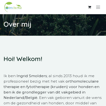
Overslaan naar inhoud
Over mij
Hoi! Welkom!
Ik ben
Ingrid Smolders
; al sinds 2013 houd ik me
professioneel bezig met het vak
orthomoleculaire
therapie en fytotherapie (kruiden) voor honden en
ben ik de grondlegger van dit vakgebied in
Nederland/België.
Een vak geboren vanuit de wens
om de gezondheid van honden, door middel van