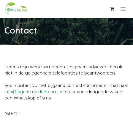
Skip to Content
Contact
Tijdens mijn werkzaamheden (lesgeven, adviezen) ben ik
niet in de gelegenheid telefoontjes te beantwoorden.
Voor contact vul het bijgaand contact-formulier in, mail naar
info@ingridsmolders.com
, of stuur voor dringende zaken
een WhatsApp of sms.
Naam
*