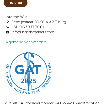
Indienen
Into the Wild
Jasmijnstraat 28, 5014 AR Tilburg
+31 (0)6 30 17 36 81
info@ingridsmolders.com
Algemene Voorwaarden
Ik val als CAT-therapeut onder GAT-Wkkgz klachtrecht en