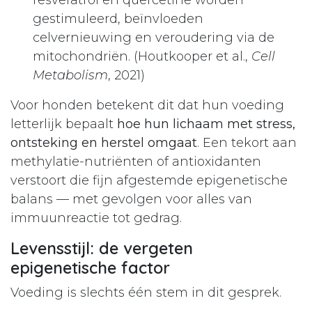
gestimuleerd, beïnvloeden
celvernieuwing en veroudering via de
mitochondriën. (Houtkooper et al.,
Cell
Metabolism
, 2021)
Voor honden betekent dit dat hun voeding
letterlijk bepaalt
hoe hun lichaam met stress,
ontsteking en herstel omgaat
. Een tekort aan
methylatie-nutriënten of antioxidanten
verstoort die fijn afgestemde epigenetische
balans — met gevolgen voor alles van
immuunreactie tot gedrag.
Levensstijl: de vergeten
epigenetische factor
Voeding is slechts één stem in dit gesprek.