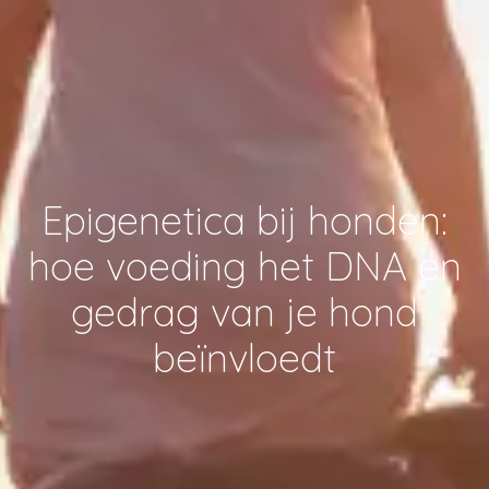
Epigenetica bij honden:
hoe voeding het DNA en
gedrag van je hond
beïnvloedt