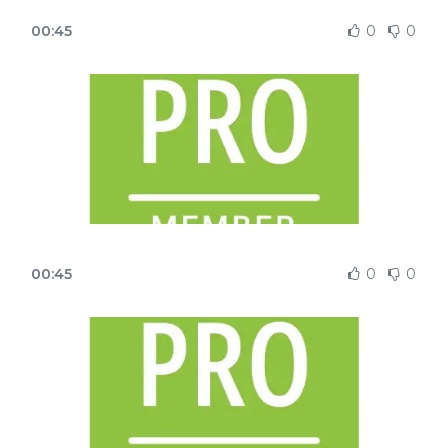
00:45
0
0
00:45
0
0