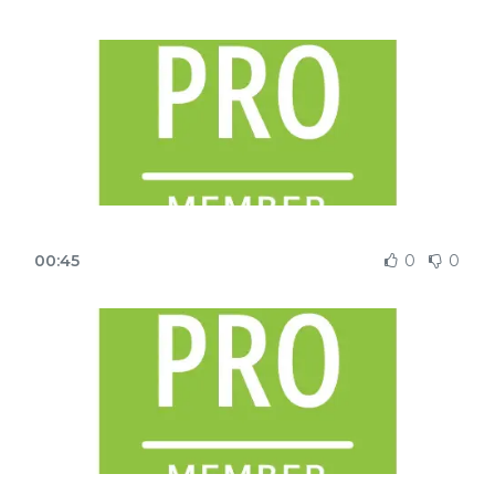
00:45
0
0