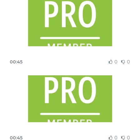
00:45
0
0
00:45
0
0