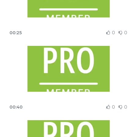
00:25
0
0
00:40
0
0