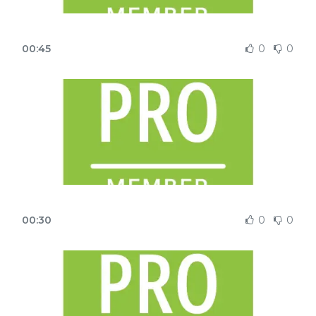
00:45
0
0
00:30
0
0