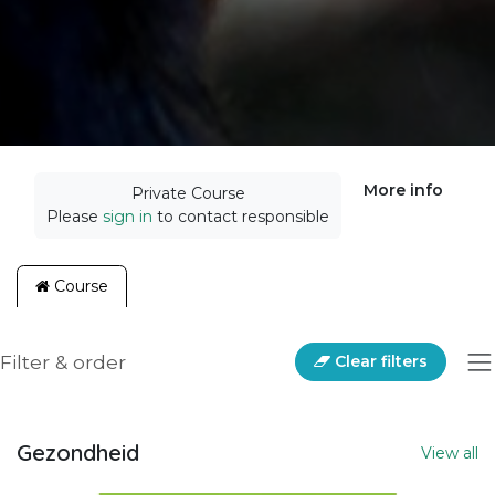
More info
Private Course
Please
sign in
to contact responsible
Course
Filter & order
Clear filters
Gezondheid
View all