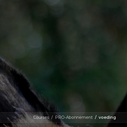
Courses
PRO-Abonnement
voeding