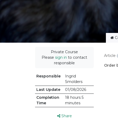
C
Private Course
Article
Please
sign in
to contact
responsible
Order 
Responsible
Ingrid
Smolders
Last Update
01/08/2026
Completion
18 hours 5
Time
minutes
Share