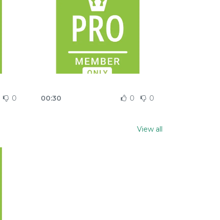
0
00:30
0
0
View all