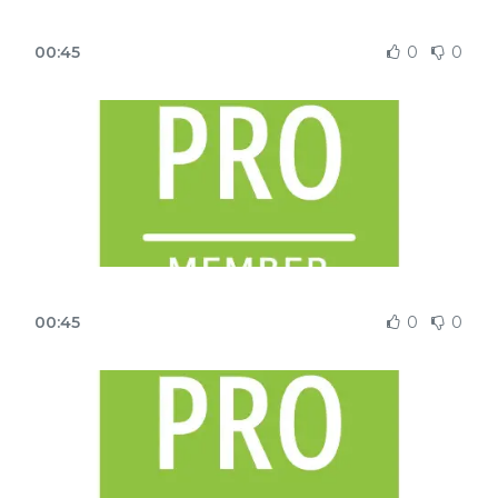
00:45
0
0
00:45
0
0