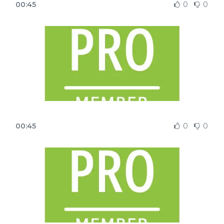
00:45
0
0
00:45
0
0