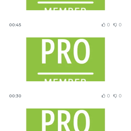
00:45
0
0
00:30
0
0