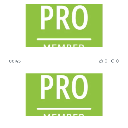
00:45
0
0