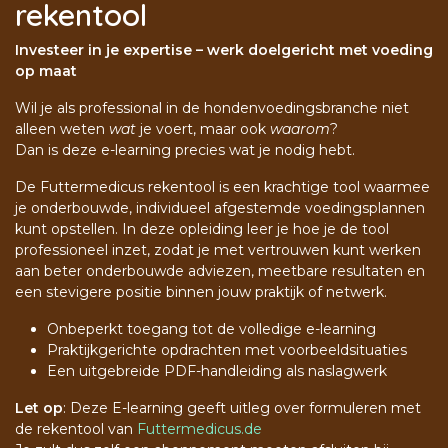
rekentool
Investeer in je expertise – werk doelgericht met voeding
op maat
Wil je als professional in de hondenvoedingsbranche niet
alleen weten
wat
je voert, maar ook
waarom
?
Dan is deze e-learning precies wat je nodig hebt.
De Futtermedicus rekentool is een krachtige tool waarmee
je onderbouwde, individueel afgestemde voedingsplannen
kunt opstellen. In deze opleiding leer je hoe je de tool
professioneel inzet, zodat je met vertrouwen kunt werken
aan beter onderbouwde adviezen, meetbare resultaten en
een stevigere positie binnen jouw praktijk of netwerk.
Onbeperkt toegang tot de volledige e-learning
Praktijkgerichte opdrachten met voorbeeldsituaties
Een uitgebreide PDF-handleiding als naslagwerk
Let op
: Deze E-learning geeft uitleg over formuleren met
de rekentool van
Futtermedicus.de